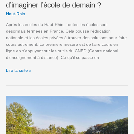
d’imaginer l’école de demain ?
Haut-Rhin
Après les écoles du Haut-Rhin, Toutes les écoles sont
désormais fermées en France. Cela pousse l’éducation
nationale et les écoles privées à trouver des solutions pour faire
cours autrement. La première mesure est de faire cours en
ligne en s’appuyant sur les outils du CNED (Centre national
d’enseignement à distance). Ce qu’il se passe en
Lire la suite »
Golf
Saint-
Apollinaire
Michelbach-
le-
Haut,