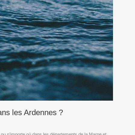
ans les Ardennes ?
 ou n’importe où dans les départements de la Marne et