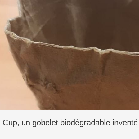
le
 Cup, un gobelet biodégradable inventé