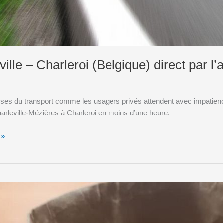
ville – Charleroi (Belgique) direct par l
ises du transport comme les usagers privés attendent avec impatience
arleville-Mézières à Charleroi en moins d’une heure.
 »