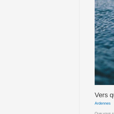
Vers q
Ardennes
Que vous so