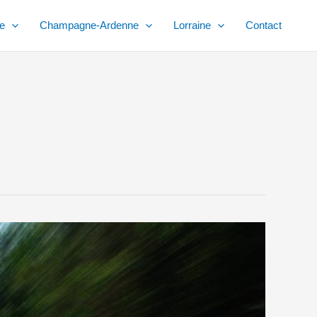
e
Champagne-Ardenne
Lorraine
Contact