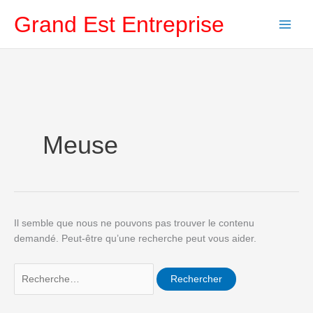
Aller
Rechercher :
Grand Est Entreprise
au
contenu
Meuse
Il semble que nous ne pouvons pas trouver le contenu
demandé. Peut-être qu’une recherche peut vous aider.