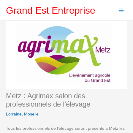
Aller
Grand Est Entreprise
au
contenu
Metz : Agrimax salon des
professionnels de l’élevage
Lorraine
,
Moselle
Tous les professionnels de l’élevage seront présents à Metz les