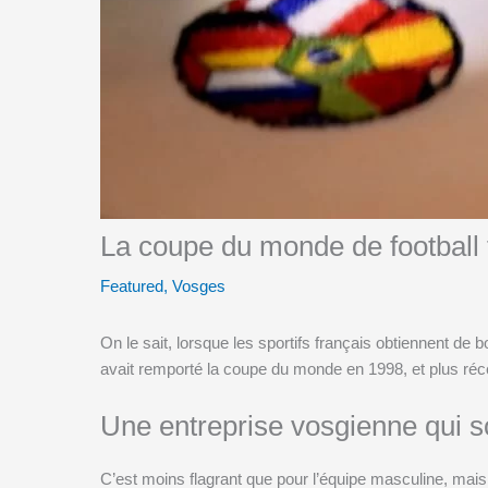
La coupe du monde de football 
Featured
,
Vosges
On le sait, lorsque les sportifs français obtiennent de
avait remporté la coupe du monde en 1998, et plus ré
Une entreprise vosgienne qui so
C’est moins flagrant que pour l’équipe masculine, mai