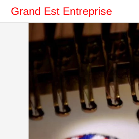
Aller
Grand Est Entreprise
au
contenu