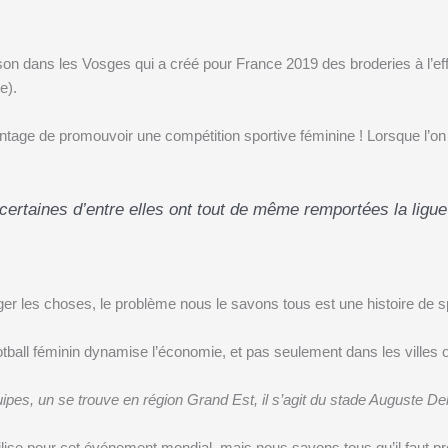
son dans les Vosges qui a créé pour France 2019 des broderies à l’ef
e).
avantage de promouvoir une compétition sportive féminine ! Lorsque l’on 
certaines d’entre elles ont tout de même remportées la ligu
nger les choses, le problème nous le savons tous est une histoire de 
otball féminin dynamise l’économie, et pas seulement dans les villes 
uipes, un se trouve en région Grand Est, il s’agit du stade Auguste D
ilise pour cet événement mondial, mais nous savons tous qu’il faut pr