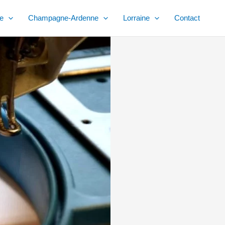
e
Champagne-Ardenne
Lorraine
Contact