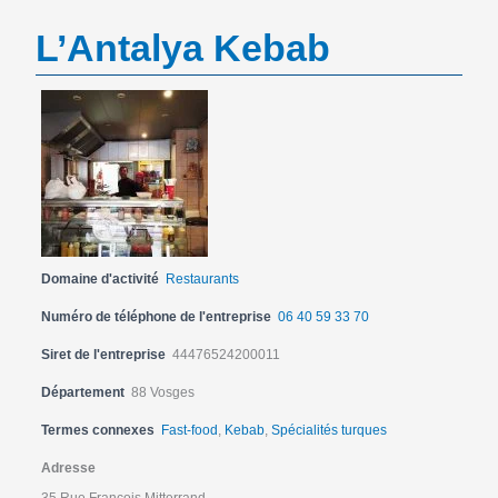
L’Antalya Kebab
Domaine d'activité
Restaurants
Numéro de téléphone de l'entreprise
06 40 59 33 70
Siret de l'entreprise
44476524200011
Département
88 Vosges
Termes connexes
Fast-food
,
Kebab
,
Spécialités turques
Adresse
35 Rue François Mitterrand