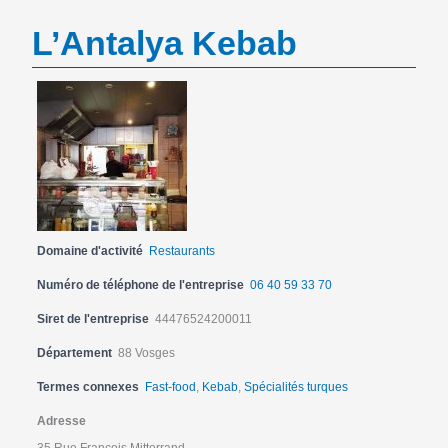
L’Antalya Kebab
Domaine d'activité
Restaurants
Numéro de téléphone de l'entreprise
06 40 59 33 70
Siret de l'entreprise
44476524200011
Département
88 Vosges
Termes connexes
Fast-food
,
Kebab
,
Spécialités turques
Adresse
35 Rue François Mitterrand