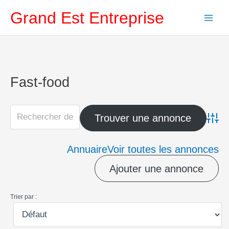
Aller
Grand Est Entreprise
au
contenu
Fast-food
Advanc
Annuaire
Voir toutes les annonces
Ajouter une annonce
Trier par :