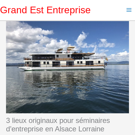
Aller
Grand Est Entreprise
au
contenu
3 lieux originaux pour séminaires
d’entreprise en Alsace Lorraine