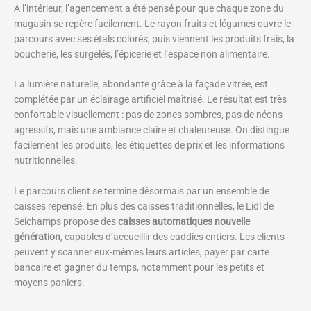
À l’intérieur, l’agencement a été pensé pour que chaque zone du
magasin se repère facilement. Le rayon fruits et légumes ouvre le
parcours avec ses étals colorés, puis viennent les produits frais, la
boucherie, les surgelés, l’épicerie et l’espace non alimentaire.
La lumière naturelle, abondante grâce à la façade vitrée, est
complétée par un éclairage artificiel maîtrisé. Le résultat est très
confortable visuellement : pas de zones sombres, pas de néons
agressifs, mais une ambiance claire et chaleureuse. On distingue
facilement les produits, les étiquettes de prix et les informations
nutritionnelles.
Le parcours client se termine désormais par un ensemble de
caisses repensé. En plus des caisses traditionnelles, le Lidl de
Seichamps propose des
caisses automatiques nouvelle
génération
, capables d’accueillir des caddies entiers. Les clients
peuvent y scanner eux-mêmes leurs articles, payer par carte
bancaire et gagner du temps, notamment pour les petits et
moyens paniers.