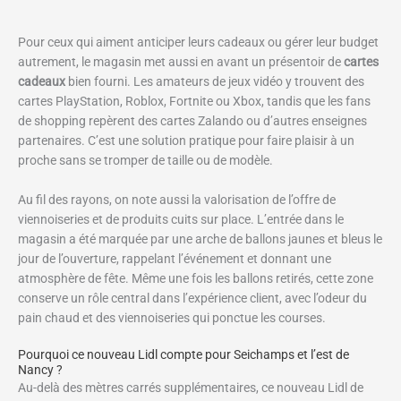
Pour ceux qui aiment anticiper leurs cadeaux ou gérer leur budget
autrement, le magasin met aussi en avant un présentoir de
cartes
cadeaux
bien fourni. Les amateurs de jeux vidéo y trouvent des
cartes PlayStation, Roblox, Fortnite ou Xbox, tandis que les fans
de shopping repèrent des cartes Zalando ou d’autres enseignes
partenaires. C’est une solution pratique pour faire plaisir à un
proche sans se tromper de taille ou de modèle.
Au fil des rayons, on note aussi la valorisation de l’offre de
viennoiseries et de produits cuits sur place. L’entrée dans le
magasin a été marquée par une arche de ballons jaunes et bleus le
jour de l’ouverture, rappelant l’événement et donnant une
atmosphère de fête. Même une fois les ballons retirés, cette zone
conserve un rôle central dans l’expérience client, avec l’odeur du
pain chaud et des viennoiseries qui ponctue les courses.
Pourquoi ce nouveau Lidl compte pour Seichamps et l’est de
Nancy ?
Au-delà des mètres carrés supplémentaires, ce nouveau Lidl de