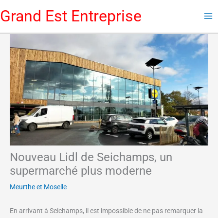
Aller
Grand Est Entreprise
au
contenu
Nouveau Lidl de Seichamps, un
supermarché plus moderne
Meurthe et Moselle
En arrivant à Seichamps, il est impossible de ne pas remarquer la