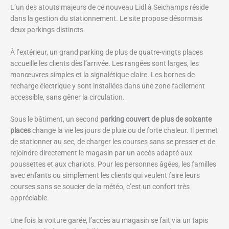
L’un des atouts majeurs de ce nouveau Lidl à Seichamps réside
dans la gestion du stationnement. Le site propose désormais
deux parkings distincts.
À l’extérieur, un grand parking de plus de quatre-vingts places
accueille les clients dès l’arrivée. Les rangées sont larges, les
manœuvres simples et la signalétique claire. Les bornes de
recharge électrique y sont installées dans une zone facilement
accessible, sans gêner la circulation.
Sous le bâtiment, un second
parking couvert de plus de soixante
places
change la vie les jours de pluie ou de forte chaleur. Il permet
de stationner au sec, de charger les courses sans se presser et de
rejoindre directement le magasin par un accès adapté aux
poussettes et aux chariots. Pour les personnes âgées, les familles
avec enfants ou simplement les clients qui veulent faire leurs
courses sans se soucier de la météo, c’est un confort très
appréciable.
Une fois la voiture garée, l’accès au magasin se fait via un tapis