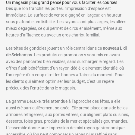
Un magasin plus grand pensé pour vous faciliter les courses
Dès que l’on franchit les portes, l’impression d’espace est
immédiate. La surface de vente a gagné en largeur, en hauteur
sous plafond et en lisibilité. Les rayons sont plus larges, les allées
mieux dégagées, ce qui permet de circuler aisément, même aux
heures d’affluence ou avec un gros chariot familial.
Les têtes de gondoles jouent un rôle central dans ce
nouveau Lidl
de Seichamps
. Les produits en promotion y sont mis en avant
avec des pancartes bien visibles, sans surcharger le regard. Les
offres flash bénéficient d’un rayon dédié, clairement identifié, où
l’on repère d’un coup d’œil les bonnes affaires du moment. Pour
les clients qui aiment optimiser leur budget, c’est un repère
précieux dès l’entrée dans le magasin.
La gamme DeLuxe, très attendue à l’approche des fêtes, a elle
aussi été particulièrement soignée. Elle prend place dans de belles
armoires réfrigérées, aux portes vitrées, qui alignent plats cuisinés,
desserts, foies gras, produits de la mer et spécialités gourmandes.
L’ensemble donne une impression de mini rayon gastronomique
accessible, où l’on peut composer un repas plus raffiné sans