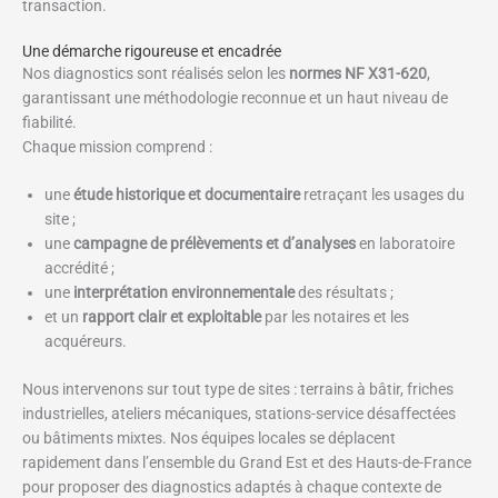
transaction.
Une démarche rigoureuse et encadrée
Nos diagnostics sont réalisés selon les
normes NF X31-620
,
garantissant une méthodologie reconnue et un haut niveau de
fiabilité.
Chaque mission comprend :
une
étude historique et documentaire
retraçant les usages du
site ;
une
campagne de prélèvements et d’analyses
en laboratoire
accrédité ;
une
interprétation environnementale
des résultats ;
et un
rapport clair et exploitable
par les notaires et les
acquéreurs.
Nous intervenons sur tout type de sites : terrains à bâtir, friches
industrielles, ateliers mécaniques, stations-service désaffectées
ou bâtiments mixtes. Nos équipes locales se déplacent
rapidement dans l’ensemble du Grand Est et des Hauts-de-France
pour proposer des diagnostics adaptés à chaque contexte de