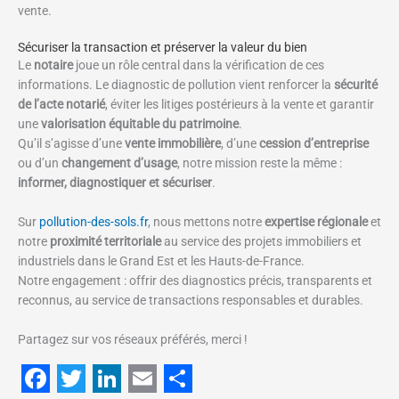
vente.
Sécuriser la transaction et préserver la valeur du bien
Le
notaire
joue un rôle central dans la vérification de ces
informations. Le diagnostic de pollution vient renforcer la
sécurité
de l’acte notarié
, éviter les litiges postérieurs à la vente et garantir
une
valorisation équitable du patrimoine
.
Qu’il s’agisse d’une
vente immobilière
, d’une
cession d’entreprise
ou d’un
changement d’usage
, notre mission reste la même :
informer, diagnostiquer et sécuriser
.
Sur
pollution-des-sols.fr
, nous mettons notre
expertise régionale
et
notre
proximité territoriale
au service des projets immobiliers et
industriels dans le Grand Est et les Hauts-de-France.
Notre engagement : offrir des diagnostics précis, transparents et
reconnus, au service de transactions responsables et durables.
Partagez sur vos réseaux préférés, merci !