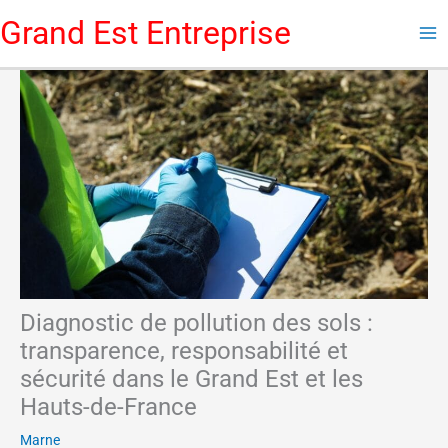
Aller
Grand Est Entreprise
au
contenu
Diagnostic de pollution des sols :
transparence, responsabilité et
sécurité dans le Grand Est et les
Hauts-de-France
Marne