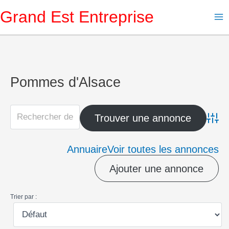
Aller
Grand Est Entreprise
au
contenu
Pommes d'Alsace
Advanc
Annuaire
Voir toutes les annonces
Ajouter une annonce
Trier par :