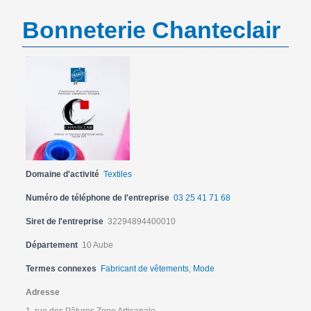
Bonneterie Chanteclair
Domaine d'activité
Textiles
Numéro de téléphone de l'entreprise
03 25 41 71 68
Siret de l'entreprise
32294894400010
Département
10 Aube
Termes connexes
Fabricant de vêtements
,
Mode
Adresse
1, rue des Pâtures Zone Artisanale