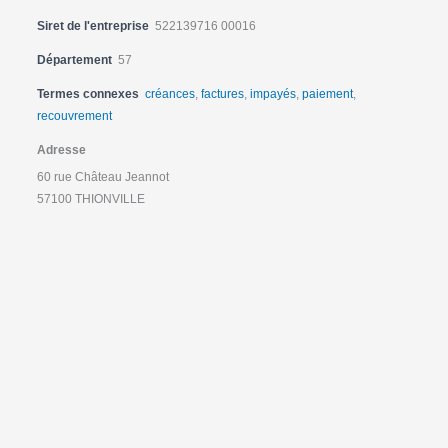
Siret de l'entreprise
522139716 00016
Département
57
Termes connexes
créances
,
factures
,
impayés
,
paiement
,
recouvrement
Adresse
60 rue Château Jeannot
57100 THIONVILLE