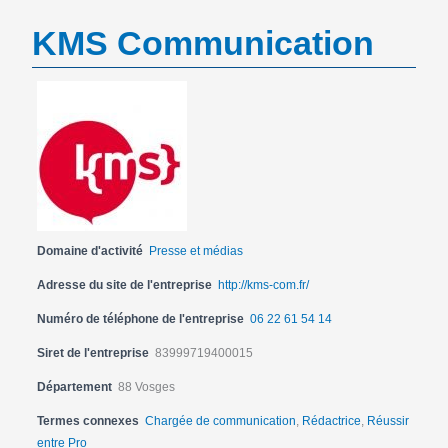
KMS Communication
Domaine d'activité
Presse et médias
Adresse du site de l'entreprise
http://kms-com.fr/
Numéro de téléphone de l'entreprise
06 22 61 54 14
Siret de l'entreprise
83999719400015
Département
88 Vosges
Termes connexes
Chargée de communication
,
Rédactrice
,
Réussir
entre Pro