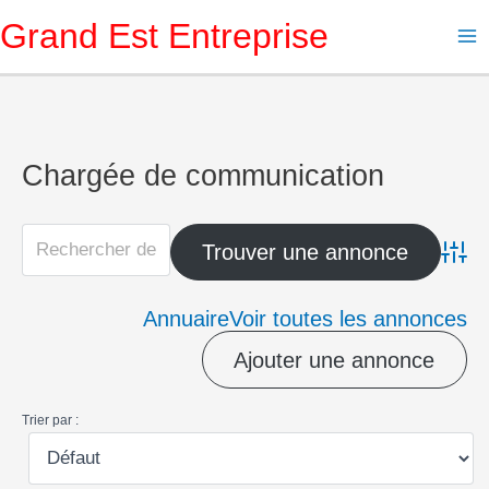
Aller
Grand Est Entreprise
au
contenu
Chargée de communication
Advanc
Annuaire
Voir toutes les annonces
Ajouter une annonce
Trier par :