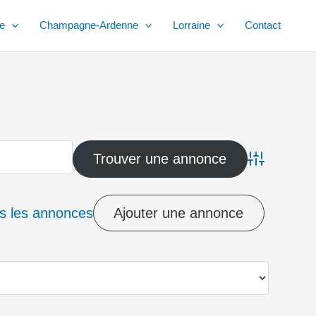
e
Champagne-Ardenne
Lorraine
Contact
Advanced Sea
es les annonces
Ajouter une annonce