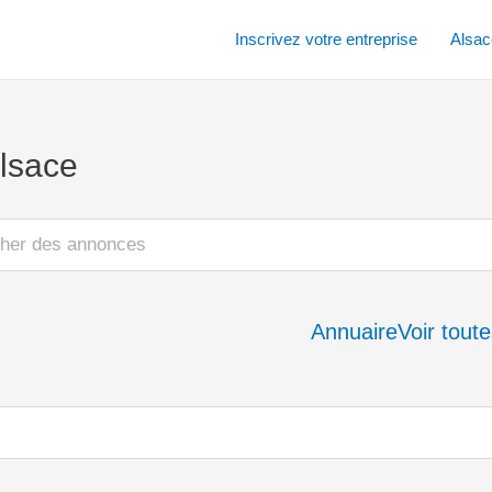
Inscrivez votre entreprise
Alsac
lsace
Annuaire
Voir tout