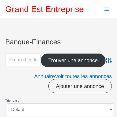
Aller
Grand Est Entreprise
au
contenu
Banque-Finances
Advanc
Annuaire
Voir toutes les annonces
Ajouter une annonce
Trier par :