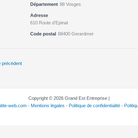
Département
88 Vosges
Adresse
610 Route d'Epinal
Code postal
88400 Gerardmer
 précédent
Copyright © 2026 Grand Est Entreprise |
ntite-web.com
-
Mentions légales
-
Politique de confidentialité
-
Politi