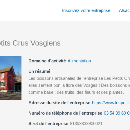
Inscrivez votre entreprise
Alsac
tits Crus Vosgiens
Domaine d'activité
Alimentation
En résumé
Les boissons artisanales de l'entreprise Les Petits 
elles sentent bon la flore des Vosges ! Des boissons 
comme base : des fruits, des fleurs et des plantes.
Adresse du site de l'entreprise
https://www.lespetit
Numéro de téléphone de l'entreprise
03 54 39 60 0
Siret de l'entreprise
81393833900021