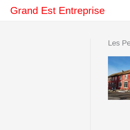
Aller
Grand Est Entreprise
au
contenu
Les Pe