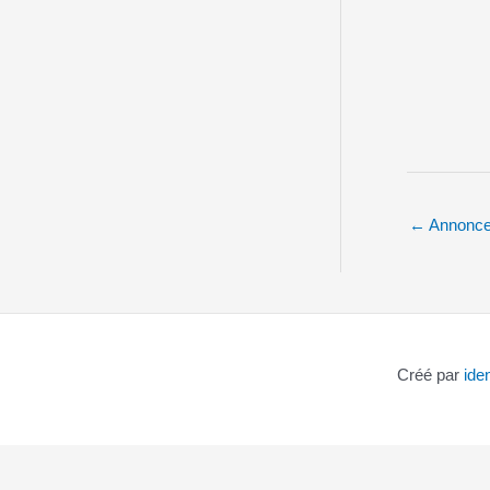
←
Annonce
Créé par
ide