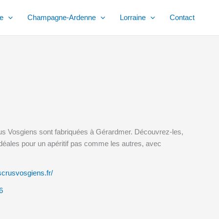
e
Champagne-Ardenne
Lorraine
Contact
Crus Vosgiens sont fabriquées à Gérardmer. Découvrez-les,
idéales pour un apéritif pas comme les autres, avec
scrusvosgiens.fr/
6