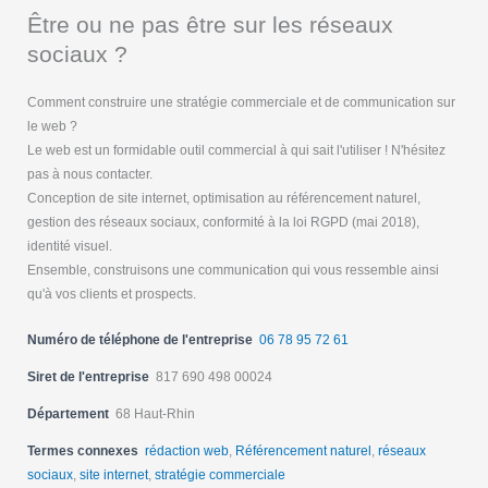
Être ou ne pas être sur les réseaux
sociaux ?
Comment construire une stratégie commerciale et de communication sur
le web ?
Le web est un formidable outil commercial à qui sait l'utiliser ! N'hésitez
pas à nous contacter.
Conception de site internet, optimisation au référencement naturel,
gestion des réseaux sociaux, conformité à la loi RGPD (mai 2018),
identité visuel.
Ensemble, construisons une communication qui vous ressemble ainsi
qu'à vos clients et prospects.
Numéro de téléphone de l'entreprise
06 78 95 72 61
Siret de l'entreprise
817 690 498 00024
Département
68 Haut-Rhin
Termes connexes
rédaction web
,
Référencement naturel
,
réseaux
sociaux
,
site internet
,
stratégie commerciale