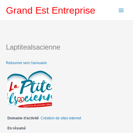
Aller
Grand Est Entreprise
au
contenu
Laptitealsacienne
Retourner vers l'annuaire
Domaine d'activité
Création de sites internet
En résumé